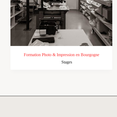
Formation Photo & Impression en Bourgogne
Stages