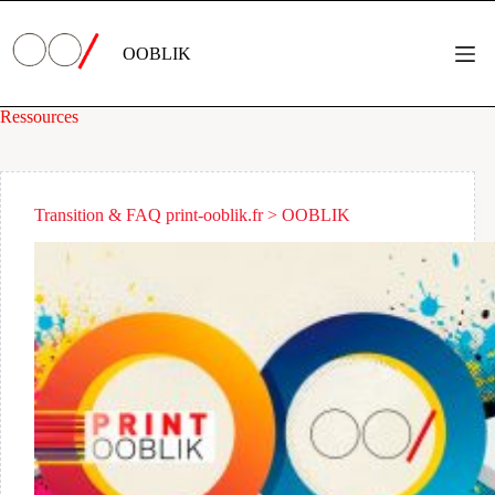
Passer
au
contenu
OOBLIK
Ressources
Transition & FAQ print-ooblik.fr > OOBLIK