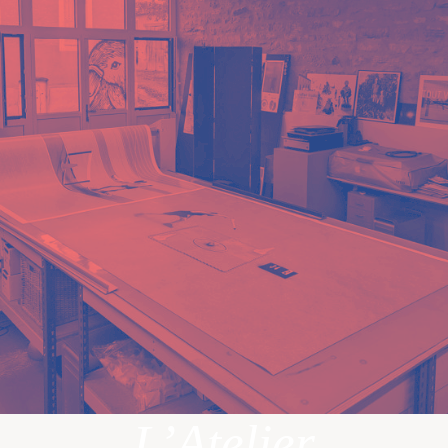
L’Atelier