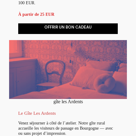
100 EUR.
À partir de 25 EUR
OFFRIR UN BON CADEAU
gîte les Ardents
Le Gîte Les Ardents
Venez séjourner à côté de l’atelier. Notre gîte rural
accueille les visiteurs de passage en Bourgogne — avec
ou sans projet d’impression.