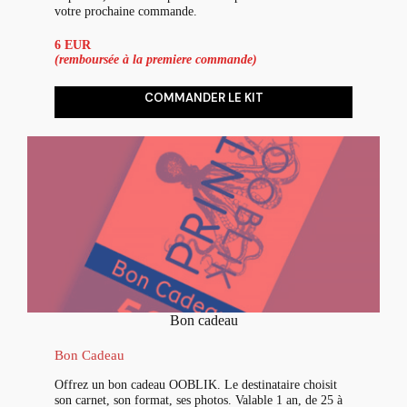
votre prochaine commande.
6 EUR
(remboursée à la premiere commande)
COMMANDER LE KIT
Bon cadeau
Bon Cadeau
Offrez un bon cadeau OOBLIK. Le destinataire choisit
son carnet, son format, ses photos. Valable 1 an, de 25 à