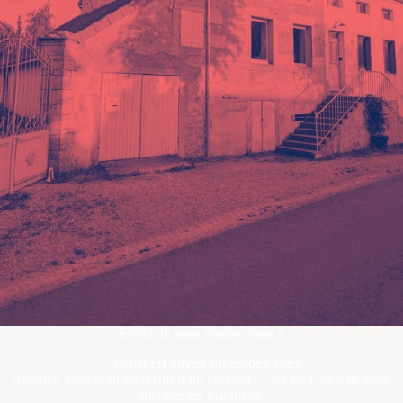
Envie de nous rendre visite ?
L’atelier est ouvert sur rendez-vous.
Appelez-nous pour convenir d’un créneau — on sera ravis de vous
montrer les machines,