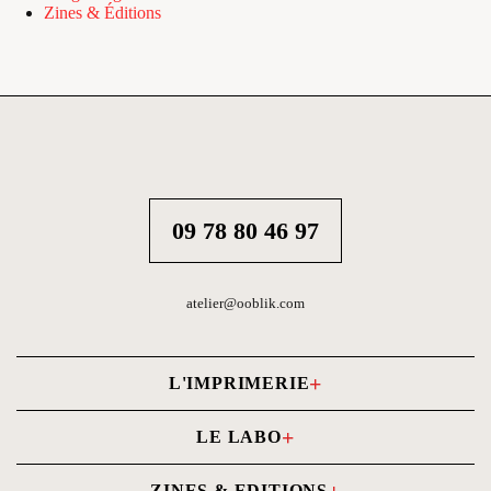
Zines & Éditions
09 78 80 46 97
atelier@ooblik.com
L'IMPRIMERIE
Carnets photo
LE LABO
Livres photo
Tirages photo
ZINES & EDITIONS