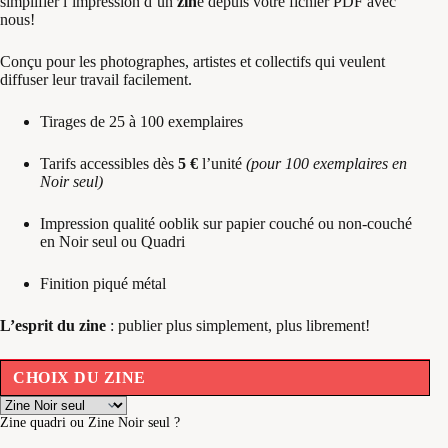
simplifier l’impression d’un
zin
e depuis votre fichier PDF avec
nous!
Conçu pour les photographes, artistes et collectifs qui veulent
diffuser leur travail facilement.
Tirages de 25 à 100 exemplaires
Tarifs accessibles dès
5 €
l’unité
(pour 100 exemplaires en
Noir seul)
Impression qualité ooblik sur papier couché ou non-couché
en Noir seul ou Quadri
Finition piqué métal
L’esprit du zine
: publier plus simplement, plus librement!
CHOIX DU ZINE
Zine quadri ou Zine Noir seul ?