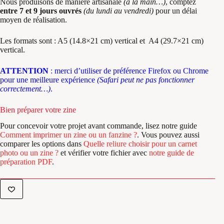
Nous produisons de manière artisanale
(à la main…)
, comptez
entre 7 et 9 jours ouvrés
(du lundi au vendredi)
pour un délai
moyen de réalisation.
Les formats sont : A5 (14.8×21 cm) vertical et A4 (29.7×21 cm)
vertical.
ATTENTION
: merci d’utiliser de préférence
Firefox
ou
Chrome
pour une meilleure expérience
(Safari peut ne pas fonctionner
correctement…)
.
Bien préparer votre zine
Pour concevoir votre projet avant commande, lisez notre guide
Comment imprimer un zine ou un fanzine ?
. Vous pouvez aussi
comparer les options dans
Quelle reliure choisir pour un carnet
photo ou un zine ?
et vérifier votre fichier avec
notre guide de
préparation PDF
.