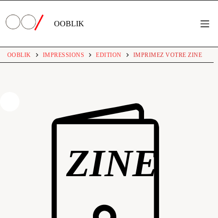
Passer
au
contenu
OOBLIK
OOBLIK
IMPRESSIONS
EDITION
IMPRIMEZ VOTRE ZINE