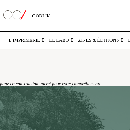
Passer
au
contenu
OOBLIK
L’IMPRIMERIE
LE LABO
ZINES & ÉDITIONS
Livres
de
photographe
page en construction, merci pour votre compréhension