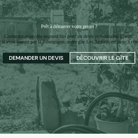
Prêt à démarrer votre projet ?
Contactez-nous dès aujourd’hui pour un devis personnalisé gratuit.
t si vous passez par la Bourgogne, notre gîte Les Ardents est juste à côté
DEMANDER UN DEVIS
DÉCOUVRIR LE GÎTE