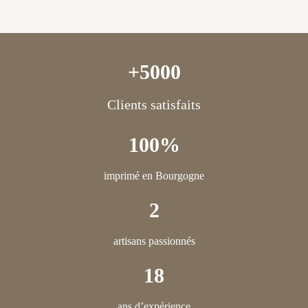
+5000
Clients satisfaits
100%
imprimé en Bourgogne
2
artisans passionnés
18
ans d’expérience