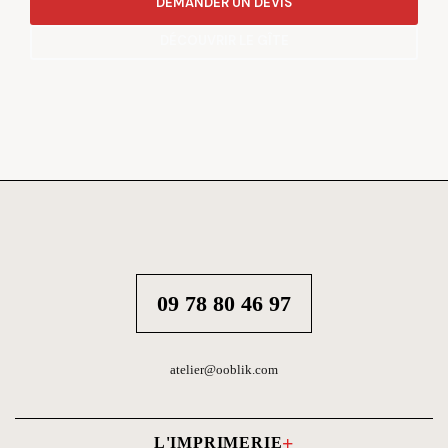
DEMANDER UN DEVIS
DÉCOUVRIR LE GÎTE
09 78 80 46 97
atelier@ooblik.com
L'IMPRIMERIE