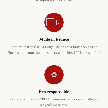
d’impression de Carnet.
🇫🇷
Made in France
Tout est fabriqué ici, à Sully. Pas de sous-traitance, pas de
délocalisation, nous sommes deux à l’atelier. 100% artisan d’art.
♻️
Éco-responsable
Papiers certifiés FSC/PEFC, toner sec recylcés, emballages
recyclés au mieux.