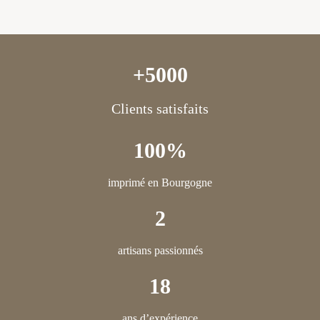
+5000
Clients satisfaits
100%
imprimé en Bourgogne
2
artisans passionnés
18
ans d’expérience