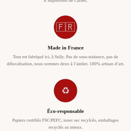
d’impression de Carnet.
🇫🇷
Made in France
Tout est fabriqué ici, à Sully. Pas de sous-traitance, pas de
délocalisation, nous sommes deux à l’atelier. 100% artisan d’art.
♻️
Éco-responsable
Papiers certifiés FSC/PEFC, toner sec recylcés, emballages
recyclés au mieux.