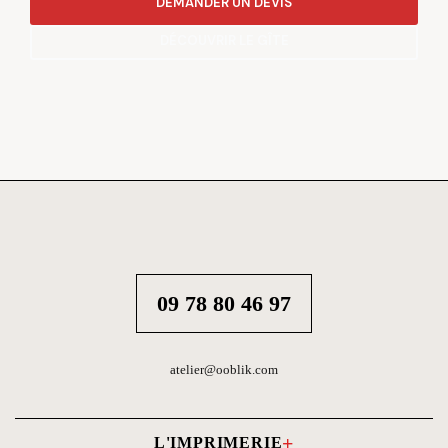
DEMANDER UN DEVIS
DÉCOUVRIR LE GÎTE
09 78 80 46 97
atelier@ooblik.com
L'IMPRIMERIE