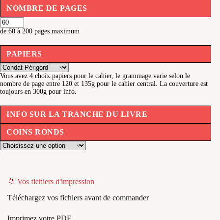
NOMBRE DE PAGES
de 60 à 200 pages maximum
PAPIERS
Vous avez 4 choix papiers pour le cahier, le grammage varie selon le
nombre de page entre 120 et 135g pour le cahier central. La couverture est
toujours en 300g pour info.
INFO SUR LA TRANCHE DU LIVRE
COINS RONDS
📁 Vos fichiers d'impression
Téléchargez vos fichiers avant de commander
Imprimez votre PDF