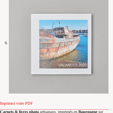
Imprimez votre PDF
Carnets & livres photo
artisanaux, imprimés en
Bourgogne
sur