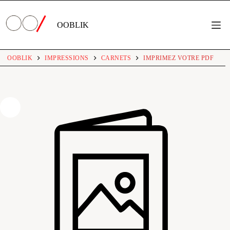
Passer
au
contenu
OOBLIK
OOBLIK
IMPRESSIONS
CARNETS
IMPRIMEZ VOTRE PDF