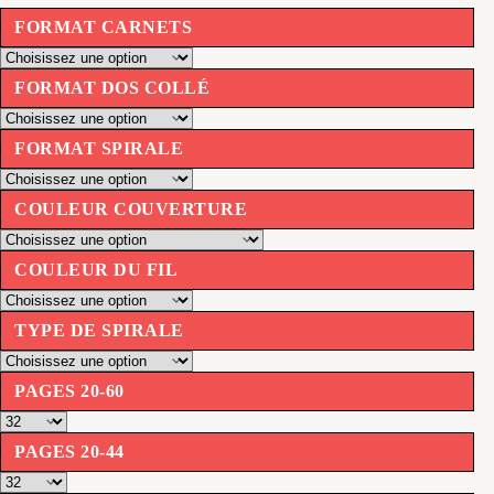
FORMAT CARNETS
FORMAT DOS COLLÉ
FORMAT SPIRALE
COULEUR COUVERTURE
COULEUR DU FIL
TYPE DE SPIRALE
PAGES 20-60
PAGES 20-44