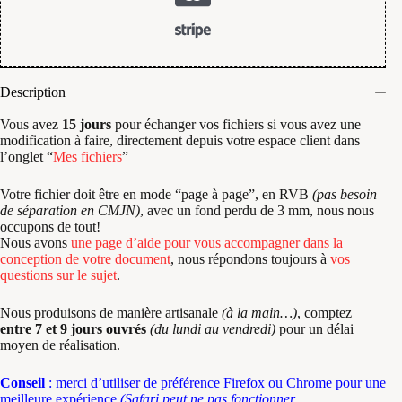
Description
Vous avez
15 jours
pour échanger vos fichiers si vous avez une
modification à faire, directement depuis votre espace client dans
l’onglet “
Mes fichiers
”
Votre fichier doit être en mode “page à page”, en RVB
(pas besoin
de séparation en CMJN)
, avec un fond perdu de 3 mm, nous nous
occupons de tout!
Nous avons
une page d’aide pour vous accompagner dans la
conception de votre document
, nous répondons toujours à
vos
questions sur le sujet
.
Nous produisons de manière artisanale
(à la main…)
, comptez
entre 7 et 9 jours ouvrés
(du lundi au vendredi)
pour un délai
moyen de réalisation.
Conseil
: merci d’utiliser de préférence
Firefox
ou
Chrome
pour une
meilleure expérience
(Safari peut ne pas fonctionner