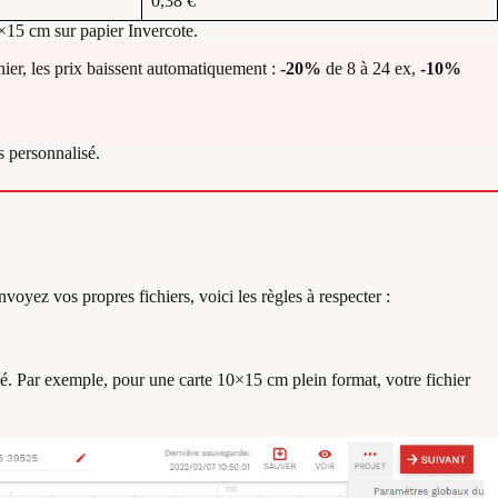
0,38 €
×15 cm sur papier Invercote.
anier, les prix baissent automatiquement :
-20%
de 8 à 24 ex,
-10%
 personnalisé.
nvoyez vos propres fichiers, voici les règles à respecter :
é. Par exemple, pour une carte 10×15 cm plein format, votre fichier