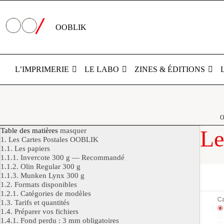
Passer
au
contenu
OOBLIK
L’IMPRIMERIE
LE LABO
ZINES & ÉDITIONS
O
Table des matières
masquer
Le
1.
Les Cartes Postales OOBLIK
1.1.
Les papiers
1.1.1.
Invercote 300 g — Recommandé
1.1.2.
Olin Regular 300 g
1.1.3.
Munken Lynx 300 g
1.2.
Formats disponibles
1.2.1.
Catégories de modèles
1.3.
Tarifs et quantités
1.4.
Préparer vos fichiers
1.4.1.
Fond perdu : 3 mm obligatoires