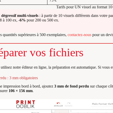
x
75 €
Tarifs pour UN visuel au format 10
 dégressif multi-visuels
: à partir de 10 visuels différents dans votre p
8 à 100 ex,
-6%
pour 200 ou 500 ex.
s quantités supérieures à 500 exemplaires,
contactez-nous
pour un devis
éparer vos fichiers
 utilisez notre éditeur en ligne, la préparation est automatique. Si vous e
rdu : 3 mm obligatoires
e impression bord à bord, ajoutez
3 mm de fond perdu
sur chaque côt
surer
106 × 156 mm
.