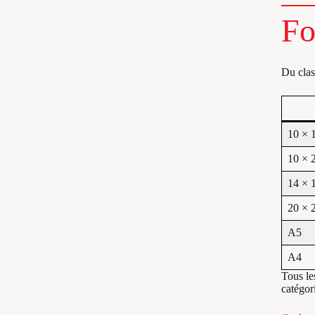
Fo
Du clas
10 × 
10 × 
14 × 
20 × 
A5
A4
Tous le
catégor