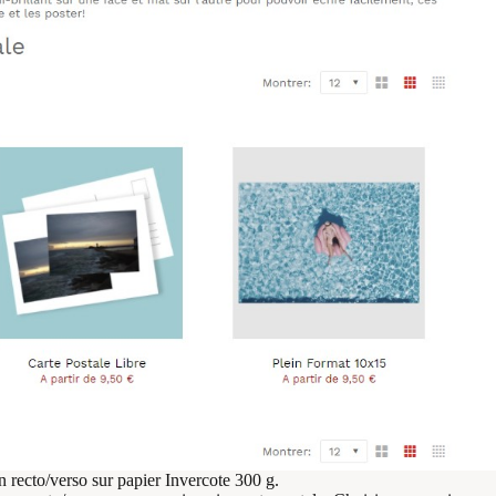
n recto/verso sur papier Invercote 300 g.