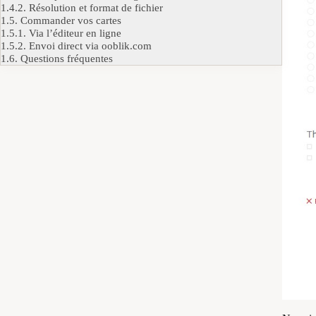
1.4.2.
Résolution et format de fichier
1.5.
Commander vos cartes
1.5.1.
Via l’éditeur en ligne
1.5.2.
Envoi direct via ooblik.com
1.6.
Questions fréquentes