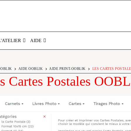
L'ATELIER
AIDE
OBLIK
AIDE OOBLIK
AIDE PRINT-OOBLIK
LES CARTES POSTAL
s Cartes Postales OOB