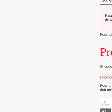
200 e
Prix
de 4
Pour de
Pr
Si vous
Fond pe
Pour un
doit me