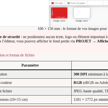
106 × 156 mm : le format de vos images pour 
 de sécurité
: ne positionnez aucun texte, logo ou élément important 
 l’éditeur, vous pouvez afficher le fond perdu via
PROJET → Afficher
ion et format de fichier
Paramètre
ution
300 DPI
minimum à la 
couleur
RGB
(sRGB ou Ado
 fichier
JPEG haute qualité, 
sions (10×15 cm)
1181 × 1772 px minim