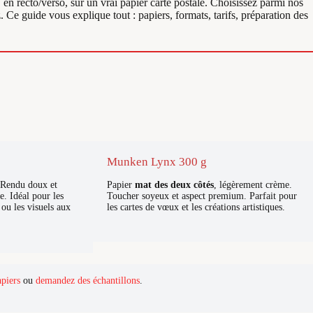
, en recto/verso, sur un vrai papier carte postale. Choisissez parmi nos
Ce guide vous explique tout : papiers, formats, tarifs, préparation des
Munken Lynx 300 g
 Rendu doux et
Papier
mat des deux côtés
, légèrement crème.
e. Idéal pour les
Toucher soyeux et aspect premium. Parfait pour
c ou les visuels aux
les cartes de vœux et les créations artistiques.
piers
ou
demandez des échantillons
.