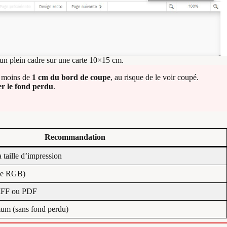
un plein cadre sur une carte 10×15 cm.
à moins de
1 cm du bord de coupe
, au risque de le voir coupé.
 le fond perdu
.
Recommandation
taille d’impression
be RGB)
TIFF ou PDF
um (sans fond perdu)