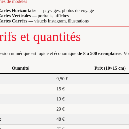
ies de modèles
artes Horizontales
— paysages, photos de voyage
artes Verticales
— portraits, affiches
artes Carrées
— visuels Instagram, illustrations
rifs et quantités
ssion numérique est rapide et économique
de 8 à 500 exemplaires
. Vo
Quantité
Prix (10×15 cm)
9,50 €
15 €
19 €
29 €
x
48 €