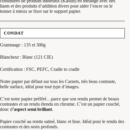
constituées de produits minéraux (Kaolin) en mélange avec des
liants et des produits d’addition divers pour aider l’encre ou le
tonner à mieux se fixer sur le support papier.
CONDAT
Grammage : 135 et 300g
Blancheur : Blanc (121 CIE)
Certification : FSC, PEFC, Cradle to cradle
Notre papier par défaut sur tous les Carnets, très beau contraste,
belle surface, idéal pour tout type d’images.
C’est notre papier préféré…parce que son rendu permet de beaux
contrastes et un rendu étendu en chromie. C’est un papier couché,
donc d
’aspect semi-brillant
.
Papier couché au rendu satiné, blanc et lisse. Idéal pour le rendu des
contrastes et des noirs profonds.