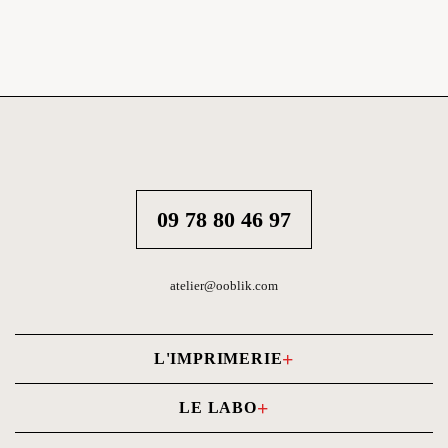
09 78 80 46 97
atelier@ooblik.com
L'IMPRIMERIE
Carnets photo
LE LABO
Livres photo