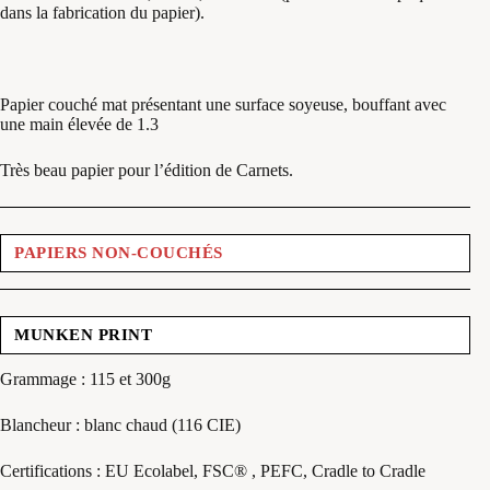
dans la fabrication du papier).
Papier couché mat présentant une surface soyeuse, bouffant avec
une main élevée de 1.3
Très beau papier pour l’édition de Carnets.
PAPIERS NON-COUCHÉS
MUNKEN PRINT
Grammage : 115 et 300g
Blancheur : blanc chaud (116 CIE)
Certifications : EU Ecolabel, FSC® , PEFC, Cradle to Cradle