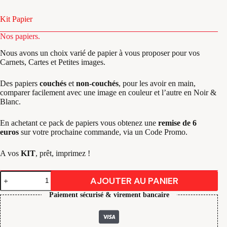
Kit Papier
Nos papiers.
Nous avons un choix varié de papier à vous proposer pour vos
Carnets, Cartes et Petites images.
Des papiers
couchés
et
non-couchés
, pour les avoir en main,
comparer facilement avec une image en couleur et l’autre en Noir &
Blanc.
En achetant ce pack de papiers vous obtenez une
remise de 6
euros
sur votre prochaine commande, via un Code Promo.
A vos
KIT
, prêt, imprimez !
quantité
AJOUTER AU PANIER
de
Kit
Paiement sécurisé & virement bancaire
Papier