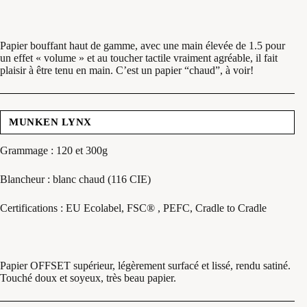
Papier bouffant haut de gamme, avec une main élevée de 1.5 pour
un effet « volume » et au toucher tactile vraiment agréable, il fait
plaisir à être tenu en main. C’est un papier “chaud”, à voir!
MUNKEN LYNX
Grammage : 120 et 300g
Blancheur : blanc chaud (116 CIE)
Certifications : EU Ecolabel, FSC® , PEFC, Cradle to Cradle
Papier OFFSET supérieur, légèrement surfacé et lissé, rendu satiné.
Touché doux et soyeux, très beau papier.