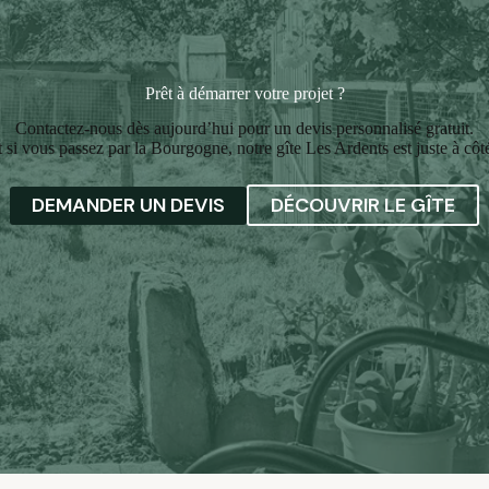
Prêt à démarrer votre projet ?
Contactez-nous dès aujourd’hui pour un devis personnalisé gratuit.
t si vous passez par la Bourgogne, notre gîte Les Ardents est juste à côté
DEMANDER UN DEVIS
DÉCOUVRIR LE GÎTE