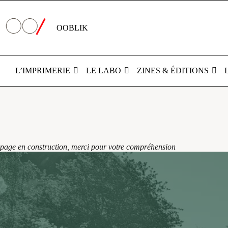
Passer
au
contenu
OOBLIK
L’IMPRIMERIE
LE LABO
ZINES & ÉDITIONS
Bon
Cadeau
page en construction, merci pour votre compréhension