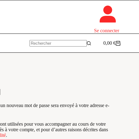
Se connecter
0,00
€
Panier
Aucun
d’achat
résultat
r un nouveau mot de passe sera envoyé à votre adresse e-
ont utilisées pour vous accompagner au cours de votre
cès à votre compte, et pour d’autres raisons décrites dans
lité
.