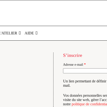
L'ATELIER
AIDE
S’inscrire
Obligatoire
Adresse e-mail
*
Un lien permettant de défini
mail.
Vos données personnelles ser
visite du site web, gérer l’ac
notre
politique de confidentia