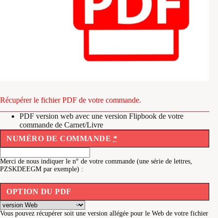
Récupérer le fichier PDF de votre commande.
PDF version web avec une version Flipbook de votre
commande de Carnet/Livre
NUMÉRO DE COMMANDE
*
Merci de nous indiquer le n° de votre commande (une série de lettres,
PZSKDEEGM par exemple) :
OPTION DU PDF
Vous pouvez récupérer soit une version allégée pour le Web de votre fichier