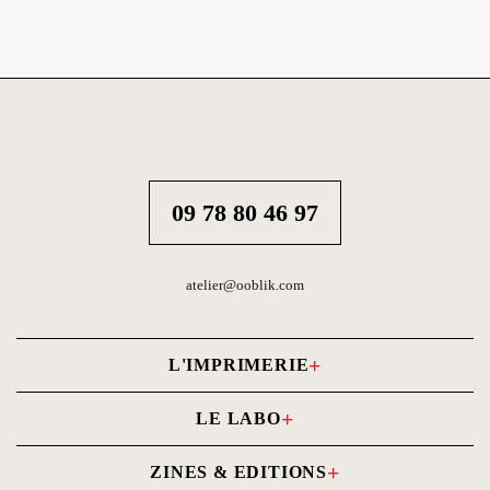
09 78 80 46 97
atelier@ooblik.com
L'IMPRIMERIE
Carnets photo
LE LABO
Livres photo
Tirages photo
ZINES & EDITIONS
Cartes