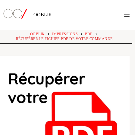
Passer
au
contenu
OOBLIK
OOBLIK
IMPRESSIONS
PDF
RÉCUPÉRER LE FICHIER PDF DE VOTRE COMMANDE.