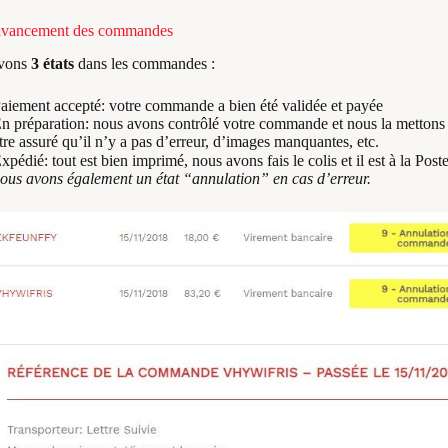
’avancement des commandes
vons
3 états
dans les commandes :
aiement accepté: votre commande a bien été validée et payée
n préparation: nous avons contrôlé votre commande et nous la mettons 
tre assuré qu’il n’y a pas d’erreur, d’images manquantes, etc.
xpédié: tout est bien imprimé, nous avons fais le colis et il est à la Post
ous avons également un état “annulation” en cas d’erreur.