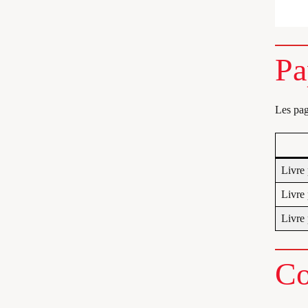
Pa
Les pag
Livre
Livre
Livre
Co