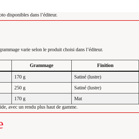
oto disponibles dans l’éditeur.
grammage varie selon le produit choisi dans l’éditeur.
Grammage
Finition
170 g
Satiné (lustre)
250 g
Satiné (lustre)
170 g
Mat
igide, avec un rendu plus haut de gamme.
e