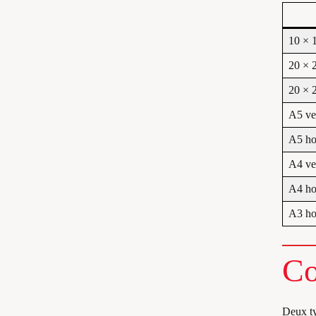
10 × 
20 × 
20 × 
A5 ver
A5 ho
A4 ver
A4 ho
A3 ho
Co
Deux ty