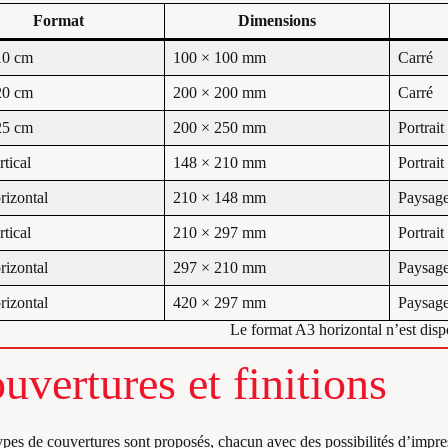
Format
Dimensions
10 cm
100 × 100 mm
Carré
20 cm
200 × 200 mm
Carré
25 cm
200 × 250 mm
Portrait
tical
148 × 210 mm
Portrait
rizontal
210 × 148 mm
Paysag
tical
210 × 297 mm
Portrait
rizontal
297 × 210 mm
Paysag
rizontal
420 × 297 mm
Paysag
Le format A3 horizontal n’est dispo
uvertures et finitions
pes de couvertures sont proposés, chacun avec des possibilités d’impres