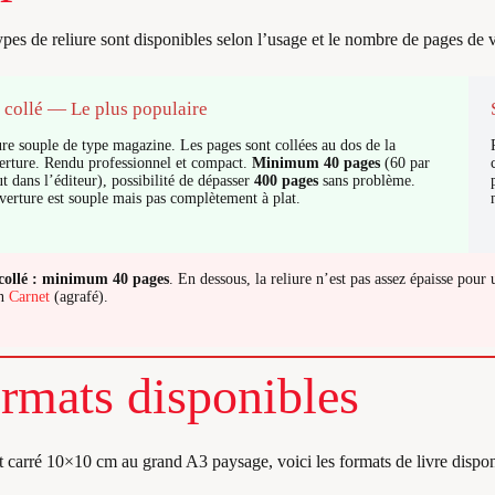
pes de reliure sont disponibles selon l’usage et le nombre de pages de v
 collé — Le plus populaire
ure souple de type magazine. Les pages sont collées au dos de la
erture. Rendu professionnel et compact.
Minimum 40 pages
(60 par
t dans l’éditeur), possibilité de dépasser
400 pages
sans problème.
verture est souple mais pas complètement à plat.
collé : minimum 40 pages
. En dessous, la reliure n’est pas assez épaisse pour u
un
Carnet
(agrafé).
rmats disponibles
t carré 10×10 cm au grand A3 paysage, voici les formats de livre disponi