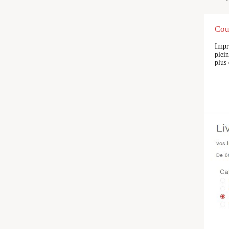
Cou
Impr
plein
plus 