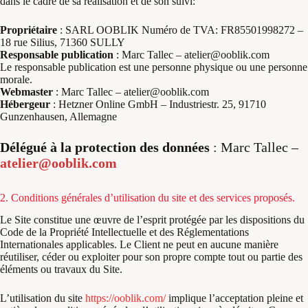
dans le cadre de sa réalisation et de son suivi:
Propriétaire
: SARL OOBLIK Numéro de TVA: FR85501998272 –
18 rue Silius, 71360 SULLY
Responsable publication
: Marc Tallec – atelier@ooblik.com
Le responsable publication est une personne physique ou une personne
morale.
Webmaster
: Marc Tallec – atelier@ooblik.com
Hébergeur
: Hetzner Online GmbH – Industriestr. 25, 91710
Gunzenhausen, Allemagne
Délégué à la protection des données
: Marc Tallec –
atelier@ooblik.com
2. Conditions générales d’utilisation du site et des services proposés.
Le Site constitue une œuvre de l’esprit protégée par les dispositions du
Code de la Propriété Intellectuelle et des Réglementations
Internationales applicables. Le Client ne peut en aucune manière
réutiliser, céder ou exploiter pour son propre compte tout ou partie des
éléments ou travaux du Site.
L’utilisation du site
https://ooblik.com/
implique l’acceptation pleine et