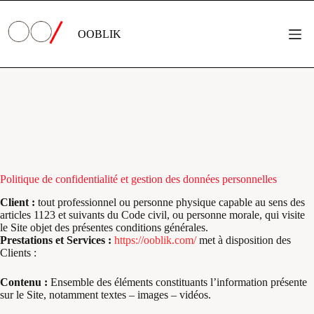
Passer
au
contenu
OOBLIK
Politique
de
confidentialité
Politique de confidentialité et gestion des données personnelles
Client :
tout professionnel ou personne physique capable au sens des
articles 1123 et suivants du Code civil, ou personne morale, qui visite
le Site objet des présentes conditions générales.
Prestations et Services :
https://ooblik.com/
met à disposition des
Clients :
Contenu :
Ensemble des éléments constituants l’information présente
sur le Site, notamment textes – images – vidéos.