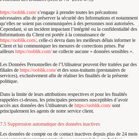
https://ooblik.com/
s’engage à prendre toutes les précautions
nécessaires afin de préserver la sécurité des Informations et notamment
qu’elles ne soient pas communiquées à des personnes non autorisées.
Cependant, si un incident impactant l’intégrité ou la confidentialité des
Informations du Client est portée à la connaissance de
https://ooblik.com/
, celle-ci devra dans les meilleurs délais informer le
Client et lui communiquer les mesures de corrections prises. Par
ailleurs
https://ooblik.com/
ne collecte aucune « données sensibles ».
Les Données Personnelles de l’Utilisateur peuvent être traitées par des
filiales de
https://ooblik.com/
et des sous-traitants (prestataires de
services), exclusivement afin de réaliser les finalités de la présente
politique.
Dans la limite de leurs attributions respectives et pour les finalités
rappelées ci-dessus, les principales personnes susceptibles d’avoir
accès aux données des Utilisateurs de
https://ooblik.com/
sont
principalement les agents de notre service client.
7.5 Suppression automatique des données inactives
Les données de compte ou de contact inactives depuis plus de 24 mois