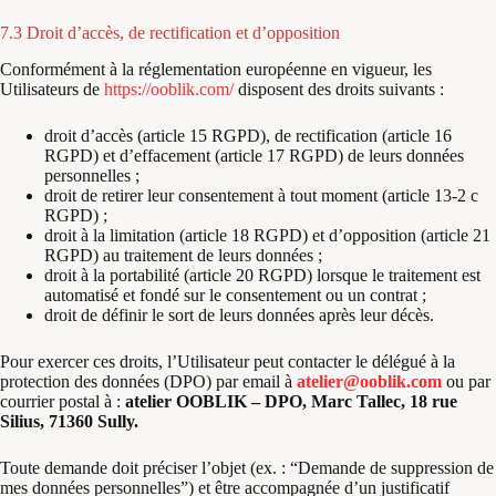
7.3 Droit d’accès, de rectification et d’opposition
Conformément à la réglementation européenne en vigueur, les
Utilisateurs de
https://ooblik.com/
disposent des droits suivants :
droit d’accès (article 15 RGPD), de rectification (article 16
RGPD) et d’effacement (article 17 RGPD) de leurs données
personnelles ;
droit de retirer leur consentement à tout moment (article 13-2 c
RGPD) ;
droit à la limitation (article 18 RGPD) et d’opposition (article 21
RGPD) au traitement de leurs données ;
droit à la portabilité (article 20 RGPD) lorsque le traitement est
automatisé et fondé sur le consentement ou un contrat ;
droit de définir le sort de leurs données après leur décès.
Pour exercer ces droits, l’Utilisateur peut contacter le délégué à la
protection des données (DPO) par email à
atelier@ooblik.com
ou par
courrier postal à :
atelier OOBLIK – DPO, Marc Tallec, 18 rue
Silius, 71360 Sully.
Toute demande doit préciser l’objet (ex. : “Demande de suppression de
mes données personnelles”) et être accompagnée d’un justificatif