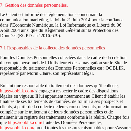
7. Gestion des données personnelles.
Le Client est informé des réglementations concernant la
communication marketing, la loi du 21 Juin 2014 pour la confiance
dans l’Economie Numérique, la Loi Informatique et Liberté du 06
Août 2004 ainsi que du Règlement Général sur la Protection des
Données (RGPD : n° 2016-679).
7.1 Responsables de la collecte des données personnelles
Pour les Données Personnelles collectées dans le cadre de la création
du compte personnel de l’Utilisateur et de sa navigation sur le Site, le
responsable du traitement des Données Personnelles est : OOBLIK,
représenté par Morin Claire, son représentant légal.
En tant que responsable du traitement des données qu’il collecte,
https://ooblik.com/
s’engage à respecter le cadre des dispositions
légales en vigueur. Il lui appartient notamment au Client d’établir les
finalités de ses traitements de données, de fournir à ses prospects et
clients, à partir de la collecte de leurs consentements, une information
complète sur le traitement de leurs données personnelles et de
maintenir un registre des traitements conforme à la réalité. Chaque fois
que
https://ooblik.com/
traite des Données Personnelles,
https://ooblik.com/
prend toutes les mesures raisonnables pour s’assurer