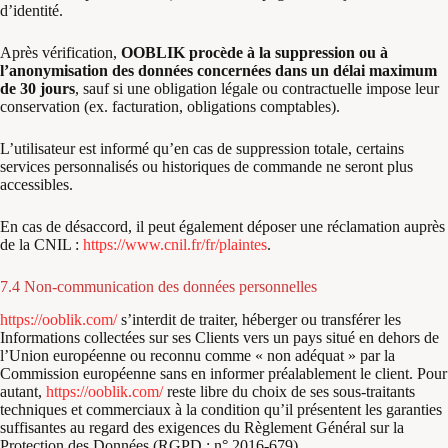
d’identité.
Après vérification,
OOBLIK procède à la suppression ou à
l’anonymisation des données concernées dans un délai maximum
de 30 jours
, sauf si une obligation légale ou contractuelle impose leur
conservation (ex. facturation, obligations comptables).
L’utilisateur est informé qu’en cas de suppression totale, certains
services personnalisés ou historiques de commande ne seront plus
accessibles.
En cas de désaccord, il peut également déposer une réclamation auprès
de la CNIL :
https://www.cnil.fr/fr/plaintes
.
7.4 Non-communication des données personnelles
https://ooblik.com/
s’interdit de traiter, héberger ou transférer les
Informations collectées sur ses Clients vers un pays situé en dehors de
l’Union européenne ou reconnu comme « non adéquat » par la
Commission européenne sans en informer préalablement le client. Pour
autant,
https://ooblik.com/
reste libre du choix de ses sous-traitants
techniques et commerciaux à la condition qu’il présentent les garanties
suffisantes au regard des exigences du Règlement Général sur la
Protection des Données (RGPD : n° 2016-679).