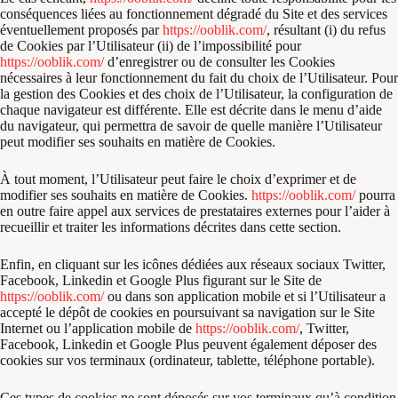
conséquences liées au fonctionnement dégradé du Site et des services
éventuellement proposés par
https://ooblik.com/
, résultant (i) du refus
de Cookies par l’Utilisateur (ii) de l’impossibilité pour
https://ooblik.com/
d’enregistrer ou de consulter les Cookies
nécessaires à leur fonctionnement du fait du choix de l’Utilisateur. Pour
la gestion des Cookies et des choix de l’Utilisateur, la configuration de
chaque navigateur est différente. Elle est décrite dans le menu d’aide
du navigateur, qui permettra de savoir de quelle manière l’Utilisateur
peut modifier ses souhaits en matière de Cookies.
À tout moment, l’Utilisateur peut faire le choix d’exprimer et de
modifier ses souhaits en matière de Cookies.
https://ooblik.com/
pourra
en outre faire appel aux services de prestataires externes pour l’aider à
recueillir et traiter les informations décrites dans cette section.
Enfin, en cliquant sur les icônes dédiées aux réseaux sociaux Twitter,
Facebook, Linkedin et Google Plus figurant sur le Site de
https://ooblik.com/
ou dans son application mobile et si l’Utilisateur a
accepté le dépôt de cookies en poursuivant sa navigation sur le Site
Internet ou l’application mobile de
https://ooblik.com/
, Twitter,
Facebook, Linkedin et Google Plus peuvent également déposer des
cookies sur vos terminaux (ordinateur, tablette, téléphone portable).
Ces types de cookies ne sont déposés sur vos terminaux qu’à condition