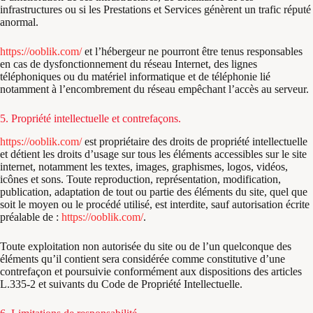
infrastructures ou si les Prestations et Services génèrent un trafic réputé
anormal.
https://ooblik.com/
et l’hébergeur ne pourront être tenus responsables
en cas de dysfonctionnement du réseau Internet, des lignes
téléphoniques ou du matériel informatique et de téléphonie lié
notamment à l’encombrement du réseau empêchant l’accès au serveur.
5. Propriété intellectuelle et contrefaçons.
https://ooblik.com/
est propriétaire des droits de propriété intellectuelle
et détient les droits d’usage sur tous les éléments accessibles sur le site
internet, notamment les textes, images, graphismes, logos, vidéos,
icônes et sons. Toute reproduction, représentation, modification,
publication, adaptation de tout ou partie des éléments du site, quel que
soit le moyen ou le procédé utilisé, est interdite, sauf autorisation écrite
préalable de :
https://ooblik.com/
.
Toute exploitation non autorisée du site ou de l’un quelconque des
éléments qu’il contient sera considérée comme constitutive d’une
contrefaçon et poursuivie conformément aux dispositions des articles
L.335-2 et suivants du Code de Propriété Intellectuelle.