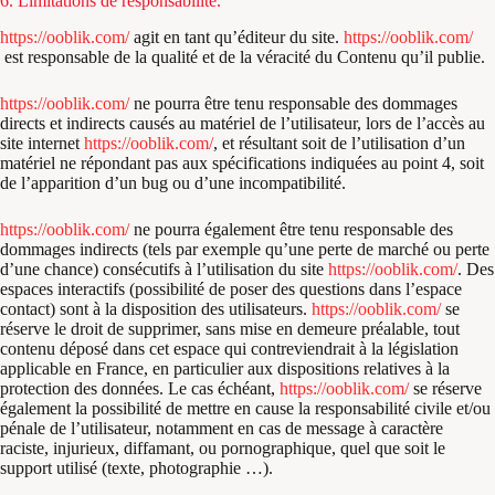
6. Limitations de responsabilité.
https://ooblik.com/
agit en tant qu’éditeur du site.
https://ooblik.com/
est responsable de la qualité et de la véracité du Contenu qu’il publie.
https://ooblik.com/
ne pourra être tenu responsable des dommages
directs et indirects causés au matériel de l’utilisateur, lors de l’accès au
site internet
https://ooblik.com/
, et résultant soit de l’utilisation d’un
matériel ne répondant pas aux spécifications indiquées au point 4, soit
de l’apparition d’un bug ou d’une incompatibilité.
https://ooblik.com/
ne pourra également être tenu responsable des
dommages indirects (tels par exemple qu’une perte de marché ou perte
d’une chance) consécutifs à l’utilisation du site
https://ooblik.com/
. Des
espaces interactifs (possibilité de poser des questions dans l’espace
contact) sont à la disposition des utilisateurs.
https://ooblik.com/
se
réserve le droit de supprimer, sans mise en demeure préalable, tout
contenu déposé dans cet espace qui contreviendrait à la législation
applicable en France, en particulier aux dispositions relatives à la
protection des données. Le cas échéant,
https://ooblik.com/
se réserve
également la possibilité de mettre en cause la responsabilité civile et/ou
pénale de l’utilisateur, notamment en cas de message à caractère
raciste, injurieux, diffamant, ou pornographique, quel que soit le
support utilisé (texte, photographie …).