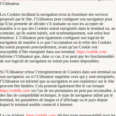
l’Utilisateur.
Les Cookies facilitant la navigation et/ou la fourniture des services
proposés par le Site, l’Utilisateur peut configurer son navigateur pour
qu’il lui permette de décider s’il souhaite ou non les accepter de
manière à ce que des Cookies soient enregistrés dans le terminal ou, au
contraire, qu’ils soient rejetés, soit systématiquement, soit selon leur
émetteur. L’Utilisateur peut également configurer son logiciel de
navigation de manière à ce que l’acceptation ou le refus des Cookies
lui soient proposés ponctuellement, avant qu’un Cookie soit
susceptible d’être enregistré dans son terminal.
https://ooblik.com/
informe l’Utilisateur que, dans ce cas, il se peut que les fonctionnalités
de son logiciel de navigation ne soient pas toutes disponibles.
Si l’Utilisateur refuse l’enregistrement de Cookies dans son terminal ou
son navigateur, ou si l’Utilisateur supprime ceux qui y sont enregistrés,
l’Utilisateur est informé que sa navigation et son expérience sur le Site
peuvent être limitées. Cela pourrait également être le cas lorsque
https://ooblik.com/
ou l’un de ses prestataires ne peut pas reconnaître, à
des fins de compatibilité technique, le type de navigateur utilisé par le
terminal, les paramètres de langue et d’affichage ou le pays depuis
lequel le terminal semble connecté à Internet.
Le cas échéant,
https://ooblik.com/
décline toute responsabilité pour les