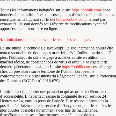
Toutes les informations indiquées sur le site
https://ooblik.com/
sont
données à titre indicatif, et sont susceptibles d’évoluer. Par ailleurs, les
renseignements figurant sur le site
https://ooblik.com/
ne sont pas
exhaustifs. Ils sont donnés sous réserve de modifications ayant été
apportées depuis leur mise en ligne.
4. Limitations contractuelles sur les données techniques.
Le site utilise la technologie JavaScript. Le site Internet ne pourra être
tenu responsable de dommages matériels liés à l’utilisation du site. De
plus, l’utilisateur du site s’engage à accéder au site en utilisant un
matériel récent, ne contenant pas de virus et avec un navigateur de
dernière génération mis-à-jour Le site
https://ooblik.com/
est hébergé
chez un prestataire sur le territoire de l’Union Européenne
conformément aux dispositions du Règlement Général sur la Protection
des Données (RGPD : n° 2016-679)
L’objectif est d’apporter une prestation qui assure le meilleur taux
d’accessibilité. L’hébergeur assure la continuité de son service 24
Heures sur 24, tous les jours de l’année. Il se réserve néanmoins la
possibilité d’interrompre le service d’hébergement pour les durées les
plus courtes possibles notamment à des fins de maintenance,
d’amélioration de ses infrastructures, de défaillance de ses