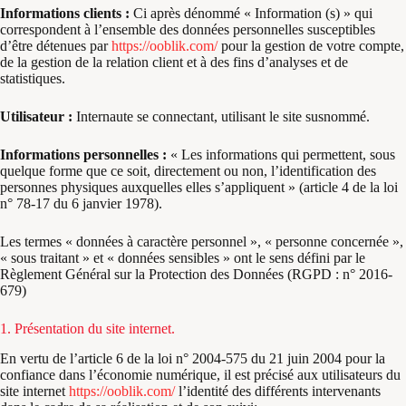
Informations clients :
Ci après dénommé « Information (s) » qui
correspondent à l’ensemble des données personnelles susceptibles
d’être détenues par
https://ooblik.com/
pour la gestion de votre compte,
de la gestion de la relation client et à des fins d’analyses et de
statistiques.
Utilisateur :
Internaute se connectant, utilisant le site susnommé.
Informations personnelles :
« Les informations qui permettent, sous
quelque forme que ce soit, directement ou non, l’identification des
personnes physiques auxquelles elles s’appliquent » (article 4 de la loi
n° 78-17 du 6 janvier 1978).
Les termes « données à caractère personnel », « personne concernée »,
« sous traitant » et « données sensibles » ont le sens défini par le
Règlement Général sur la Protection des Données (RGPD : n° 2016-
679)
1. Présentation du site internet.
En vertu de l’article 6 de la loi n° 2004-575 du 21 juin 2004 pour la
confiance dans l’économie numérique, il est précisé aux utilisateurs du
site internet
https://ooblik.com/
l’identité des différents intervenants