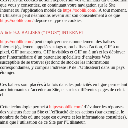
que vous y consentiez, en continuant votre navigation sur le Site
Internet ou l’application mobile de
https://ooblik.com/
. À tout moment,
l’Utilisateur peut néanmoins revenir sur son consentement à ce que
https://ooblik.com/
dépose ce type de cookies.
Article 9.2. BALISES (“TAGS”) INTERNET
https://ooblik.com/
peut employer occasionnellement des balises
Internet (également appelées « tags », ou balises d’action, GIF à un
pixel, GIF transparents, GIF invisibles et GIF un à un) et les déployer
par l’intermédiaire d’un partenaire spécialiste d’analyses Web
susceptible de se trouver (et donc de stocker les informations
correspondantes, y compris l’adresse IP de l’Utilisateur) dans un pays
étranger.
Ces balises sont placées à la fois dans les publicités en ligne permettant
aux internautes d’accéder au Site, et sur les différentes pages de celui-
ci.
Cette technologie permet à
https://ooblik.com/
d’évaluer les réponses
des visiteurs face au Site et l’efficacité de ses actions (par exemple, le
nombre de fois où une page est ouverte et les informations consultées),
ainsi que l’utilisation de ce Site par l’Utilisateur.